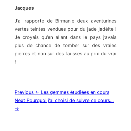
Jacques
J’ai rapporté de Birmanie deux aventurines
vertes teintes vendues pour du jade jadéite !
Je croyais qu’en allant dans le pays j’avais
plus de chance de tomber sur des vraies
pierres et non sur des fausses au prix du vrai
!
Navigation
Previous
← Les gemmes étudiées en cours
Next
Pourquoi j’ai choisi de suivre ce cours…
de
→
l’article