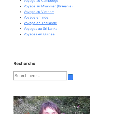
Voyage au Cambodge
Voyage au Myanmar (Birmanie)
Voyage au Vietnam
Voyage en Inde
Voyage en Thaïlande
Voyages au Sri Lanka
Voyages en Guinée
Recherche
Recherche
pour: