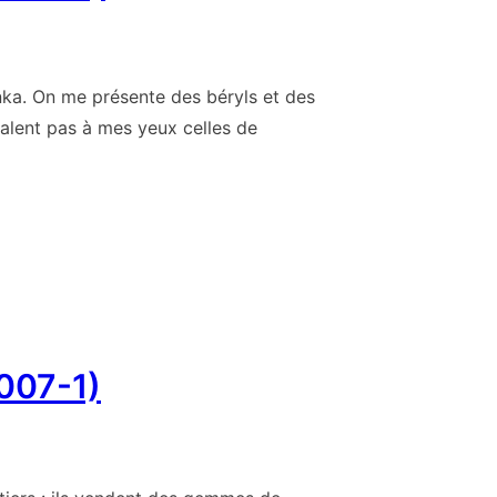
anka. On me présente des béryls et des
lent pas à mes yeux celles de
007-1)