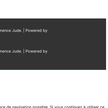
lémence Jude.
| Powered by
lémence Jude.
| Powered by
nce de navigation possible. Si vous continuez à utiliser ce