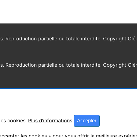
os. Reproduction partielle ou totale interdite. Copyright C
os. Reproduction partielle ou totale interdite. Copyright C
 des cookies.
Plus d’informations
Accepter
accepter les cookies » pour vous offrir la meilleure expérie