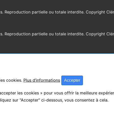
os. Reproduction partielle ou totale interdite. Copyright C
os. Reproduction partielle ou totale interdite. Copyright C
 des cookies.
Plus d’informations
Accepter
accepter les cookies » pour vous offrir la meilleure expérie
liquez sur "Accepter" ci-dessous, vous consentez à cela.