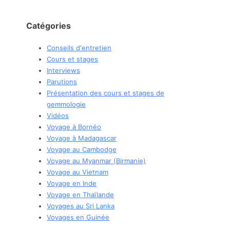
Catégories
Conseils d'entretien
Cours et stages
Interviews
Parutions
Présentation des cours et stages de
gemmologie
Vidéos
Voyage à Bornéo
Voyage à Madagascar
Voyage au Cambodge
Voyage au Myanmar (Birmanie)
Voyage au Vietnam
Voyage en Inde
Voyage en Thaïlande
Voyages au Sri Lanka
Voyages en Guinée