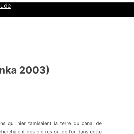
Jude
anka 2003)
ens qui hier tamisaient la terre du canal de
herchaient des pierres ou de l’or dans cette