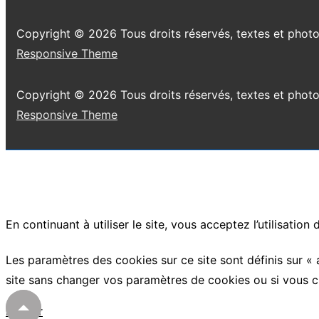
Copyright © 2026
Tous droits réservés, textes et phot
Responsive Theme
Copyright © 2026
Tous droits réservés, textes et phot
Responsive Theme
En continuant à utiliser le site, vous acceptez l’utilisation
Les paramètres des cookies sur ce site sont définis sur « 
site sans changer vos paramètres de cookies ou si vous c
Fermer