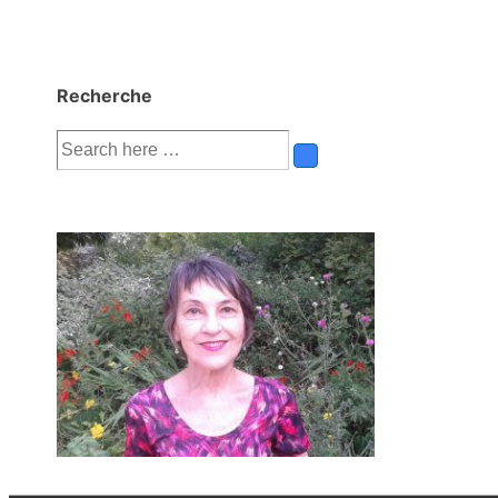
Recherche
Recherche
pour: