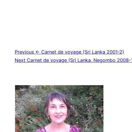
Navigation
Previous
← Carnet de voyage (Sri Lanka 2001-2)
Next
Carnet de voyage (Sri Lanka, Negombo 2008-
de
l’article