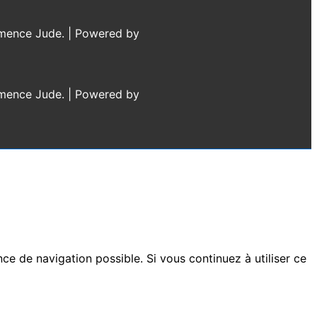
lémence Jude.
| Powered by
lémence Jude.
| Powered by
nce de navigation possible. Si vous continuez à utiliser ce