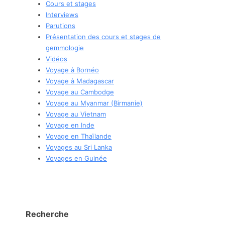
Cours et stages
Interviews
Parutions
Présentation des cours et stages de
gemmologie
Vidéos
Voyage à Bornéo
Voyage à Madagascar
Voyage au Cambodge
Voyage au Myanmar (Birmanie)
Voyage au Vietnam
Voyage en Inde
Voyage en Thaïlande
Voyages au Sri Lanka
Voyages en Guinée
Recherche