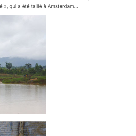
acré », qui a été taillé à Amsterdam…