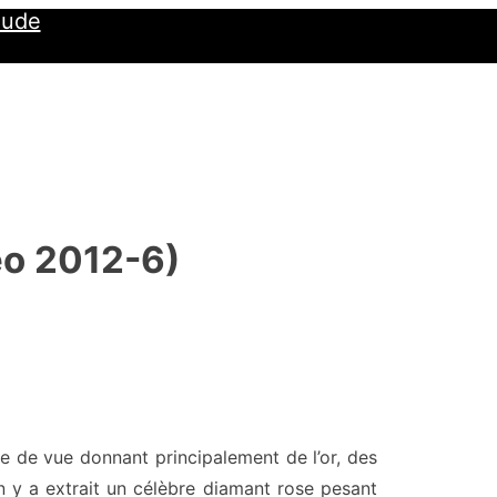
Jude
éo 2012-6)
 de vue donnant principalement de l’or, des
n y a extrait un célèbre diamant rose pesant