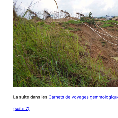
La suite dans les
Carnets de voyages gemmologiqu
(suite 7)