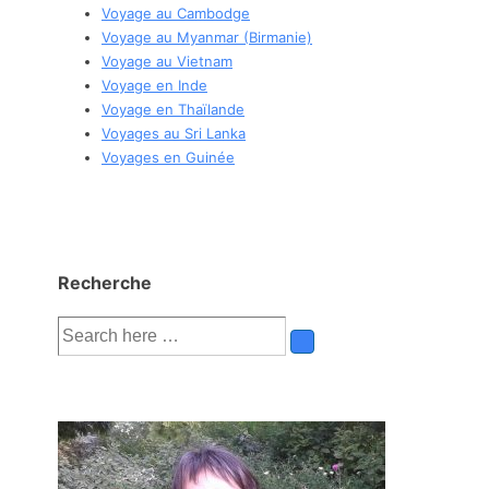
Voyage au Cambodge
Voyage au Myanmar (Birmanie)
Voyage au Vietnam
Voyage en Inde
Voyage en Thaïlande
Voyages au Sri Lanka
Voyages en Guinée
Recherche
Recherche
pour: