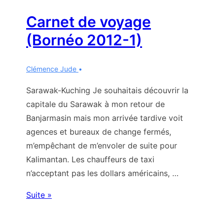
Carnet de voyage
(Bornéo 2012-1)
Clémence Jude
Sarawak-Kuching Je souhaitais découvrir la
capitale du Sarawak à mon retour de
Banjarmasin mais mon arrivée tardive voit
agences et bureaux de change fermés,
m’empêchant de m’envoler de suite pour
Kalimantan. Les chauffeurs de taxi
n’acceptant pas les dollars américains, …
Carnet
Suite »
de